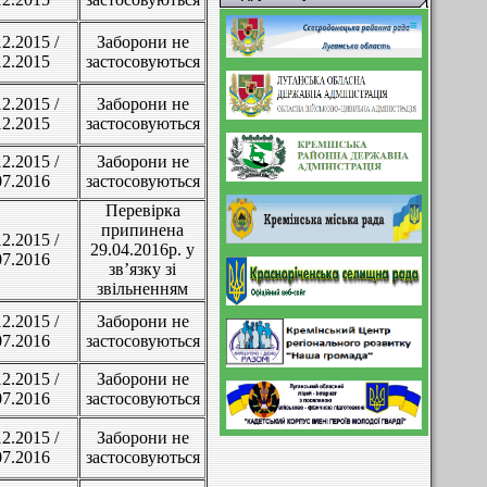
12.2015 /
Заборони не
12.2015
застосовуються
12.2015 /
Заборони не
12.2015
застосовуються
12.2015 /
Заборони не
07.2016
застосовуються
Перевірка
припинена
12.2015 /
29.04.2016р. у
07.2016
зв’язку зі
звільненням
12.2015 /
Заборони не
07.2016
застосовуються
12.2015 /
Заборони не
07.2016
застосовуються
12.2015 /
Заборони не
07.2016
застосовуються